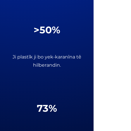
>50%
Ji plastîk ji bo yek-karanîna tê
hilberandin.
73%